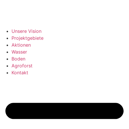
Zum
Inhalt
springen
Unsere Vision
Projektgebiete
Aktionen
Wasser
Boden
Agroforst
Kontakt