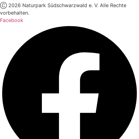
Ⓒ
2026
Naturpark Südschwarzwald e. V. Alle Rechte
vorbehalten.
Facebook