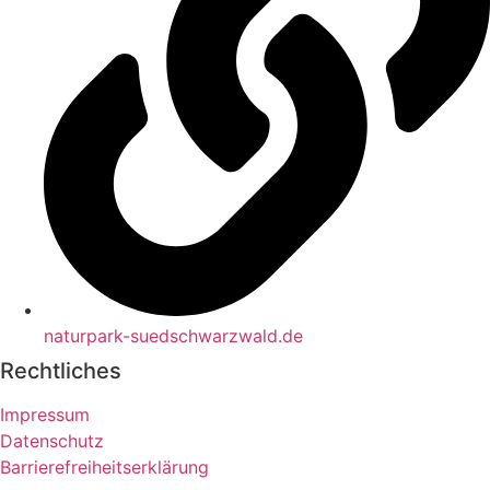
naturpark-suedschwarzwald.de
Rechtliches
Impressum
Datenschutz
Barrierefreiheitserklärung