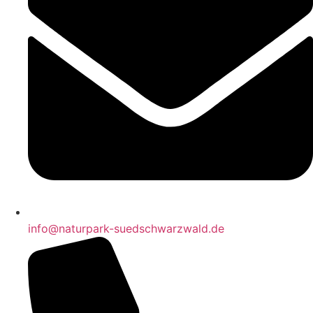
info@naturpark-suedschwarzwald.de