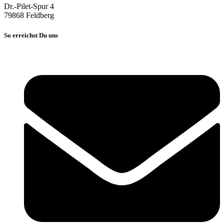
Dr.-Pilet-Spur 4
79868 Feldberg
So erreichst Du uns