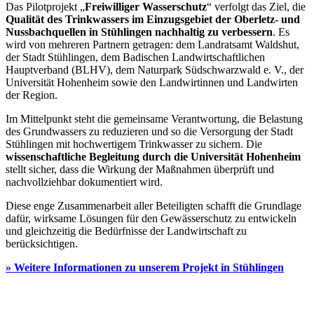
Das Pilotprojekt „
Freiwilliger Wasserschutz
“ verfolgt das Ziel, die
Qualität des Trinkwassers im Einzugsgebiet der Oberletz- und
Nussbachquellen in Stühlingen nachhaltig zu verbessern
. Es
wird von mehreren Partnern getragen: dem Landratsamt Waldshut,
der Stadt Stühlingen, dem Badischen Landwirtschaftlichen
Hauptverband (BLHV), dem Naturpark Südschwarzwald e. V., der
Universität Hohenheim sowie den Landwirtinnen und Landwirten
der Region.
Im Mittelpunkt steht die gemeinsame Verantwortung, die Belastung
des Grundwassers zu reduzieren und so die Versorgung der Stadt
Stühlingen mit hochwertigem Trinkwasser zu sichern. Die
wissenschaftliche Begleitung durch die Universität Hohenheim
stellt sicher, dass die Wirkung der Maßnahmen überprüft und
nachvollziehbar dokumentiert wird.
Diese enge Zusammenarbeit aller Beteiligten schafft die Grundlage
dafür, wirksame Lösungen für den Gewässerschutz zu entwickeln
und gleichzeitig die Bedürfnisse der Landwirtschaft zu
berücksichtigen.
» Weitere Informationen zu unserem Projekt in Stühlingen