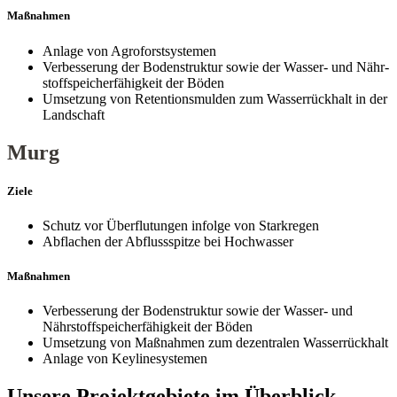
Maßnahmen
Anlage von Agroforstsystemen
Verbesserung der Bodenstruktur sowie der Wasser- und Nähr­
stoff­speicher­fähigkeit der Böden
Umsetzung von Retentionsmulden zum Wasser­rückhalt in der
Landschaft
Murg
Ziele
Schutz vor Überflutungen infolge von Starkregen
Abflachen der Abflussspitze bei Hochwasser
Maßnahmen
Verbesserung der Bodenstruktur sowie der Wasser- und
Nährstoffspeicherfähigkeit der Böden
Umsetzung von Maßnahmen zum dezentralen Wasserrückhalt
Anlage von Keylinesystemen
Unsere Projektgebiete im Überblick