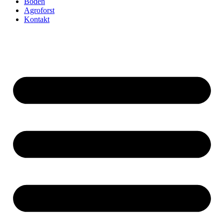
Boden
Agroforst
Kontakt