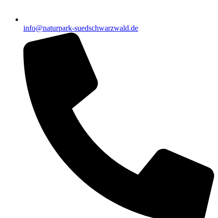
info@naturpark-suedschwarzwald.de