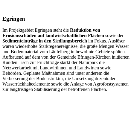
Egringen
Im Projektgebiet Egringen steht die
Reduktion von
Erosionsschäden auf landwirtschaftlichen Flächen
sowie der
Sedimenteinträge in den Siedlungsbereich
im Fokus. Auslöser
waren wiederholte Starkregenereignisse, die große Mengen Wasser
und Bodenmaterial vom Läufelberg in bewohnte Gebiete spülten.
Aufbauend auf dem von der Gemeinde Efringen-Kirchen initiierten
Runden Tisch zur Fruchtfolge stärkt der Naturpark die
Netzwerkarbeit mit Landwirtinnen und Landwirten sowie
Behörden. Geplante Maßnahmen sind unter anderem die
Verbesserung der Bodenstruktur, die Umsetzung dezentraler
Wasserrückhalteelemente sowie die Anlage von Agroforstsystemen
zur langfristigen Stabilisierung der betroffenen Flächen.