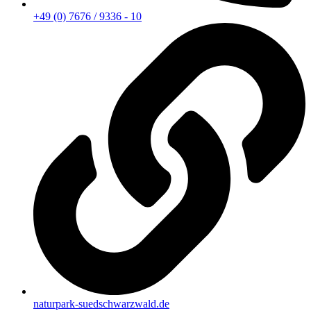
+49 (0) 7676 / 9336 - 10
naturpark-suedschwarzwald.de