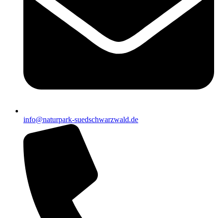
info@naturpark-suedschwarzwald.de