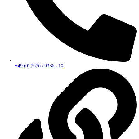
+49 (0) 7676 / 9336 - 10