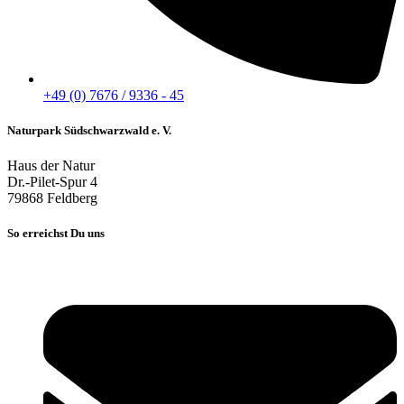
+49 (0) 7676 / 9336 - 45
Naturpark Südschwarzwald e. V.
Haus der Natur
Dr.-Pilet-Spur 4
79868 Feldberg
So erreichst Du uns