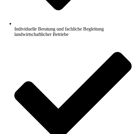
Individuelle Beratung und fachliche Begleitung
landwirtschaftlicher Betriebe