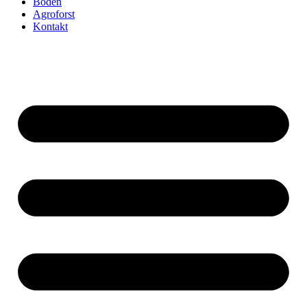
Boden
Agroforst
Kontakt