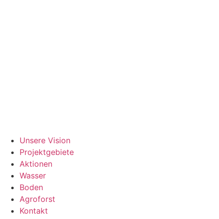
Zum
Inhalt
springen
Unsere Vision
Projektgebiete
Aktionen
Wasser
Boden
Agroforst
Kontakt