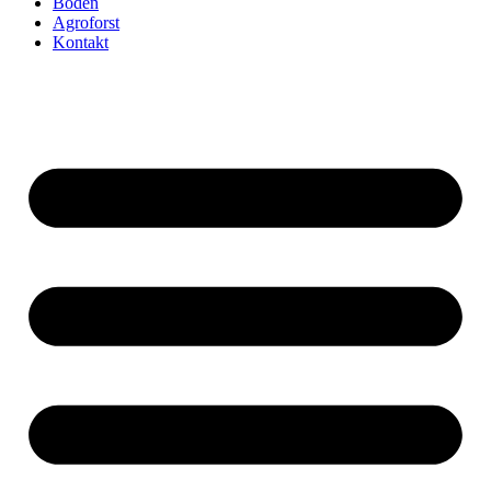
Boden
Agroforst
Kontakt