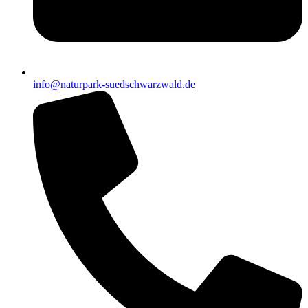
info@naturpark-suedschwarzwald.de