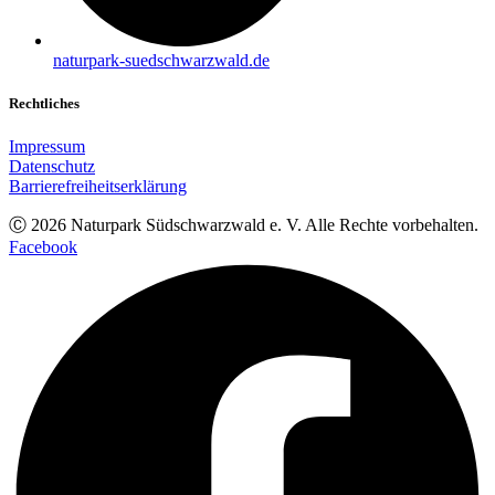
naturpark-suedschwarzwald.de
Rechtliches
Impressum
Datenschutz
Barrierefreiheitserklärung
Ⓒ
2026
Naturpark Südschwarzwald e. V. Alle Rechte vorbehalten.
Facebook