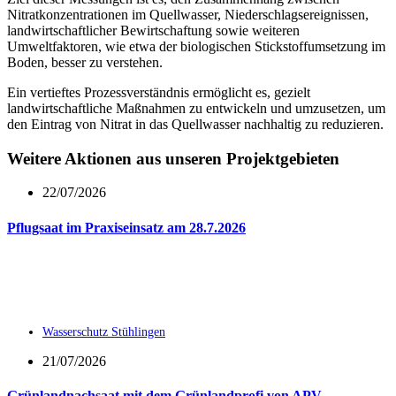
Nitratkonzentrationen im Quellwasser, Niederschlagsereignissen,
landwirtschaftlicher Bewirtschaftung sowie weiteren
Umweltfaktoren, wie etwa der biologischen Stickstoffumsetzung im
Boden, besser zu verstehen.
Ein vertieftes Prozessverständnis ermöglicht es, gezielt
landwirtschaftliche Maßnahmen zu entwickeln und umzusetzen, um
den Eintrag von Nitrat in das Quellwasser nachhaltig zu reduzieren.
Weitere Aktionen aus unseren Projektgebieten
22/07/2026
Pflugsaat im Praxiseinsatz am 28.7.2026
Wasserschutz Stühlingen
21/07/2026
Grünlandnachsaat mit dem Grünlandprofi von APV