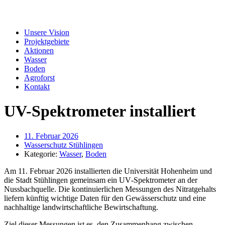
Unsere Vision
Projektgebiete
Aktionen
Wasser
Boden
Agroforst
Kontakt
UV-Spektrometer installiert
11. Februar 2026
Wasserschutz Stühlingen
Kategorie:
Wasser
,
Boden
Am 11. Februar 2026 installierten die Universität Hohenheim und
die Stadt Stühlingen gemeinsam ein UV‑Spektrometer an der
Nussbachquelle. Die kontinuierlichen Messungen des Nitratgehalts
liefern künftig wichtige Daten für den Gewässerschutz und eine
nachhaltige landwirtschaftliche Bewirtschaftung.
Ziel dieser Messungen ist es, den Zusammenhang zwischen