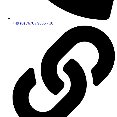
+49 (0) 7676 / 9336 - 10