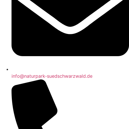
info@naturpark-suedschwarzwald.de