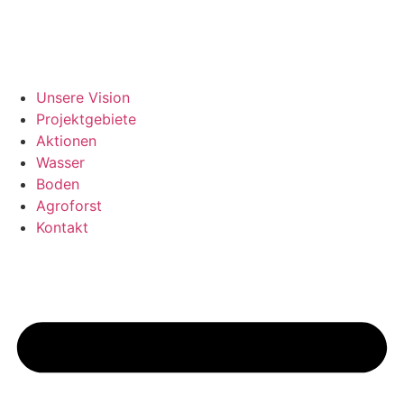
Zum
Inhalt
springen
Unsere Vision
Projektgebiete
Aktionen
Wasser
Boden
Agroforst
Kontakt