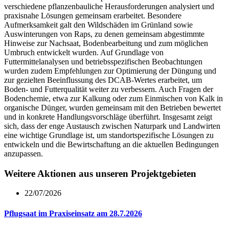
verschiedene pflanzenbauliche Herausforderungen analysiert und
praxisnahe Lösungen gemeinsam erarbeitet. Besondere
Aufmerksamkeit galt den Wildschäden im Grünland sowie
Auswinterungen von Raps, zu denen gemeinsam abgestimmte
Hinweise zur Nachsaat, Bodenbearbeitung und zum möglichen
Umbruch entwickelt wurden. Auf Grundlage von
Futtermittelanalysen und betriebsspezifischen Beobachtungen
wurden zudem Empfehlungen zur Optimierung der Düngung und
zur gezielten Beeinflussung des DCAB‑Wertes erarbeitet, um
Boden- und Futterqualität weiter zu verbessern. Auch Fragen der
Bodenchemie, etwa zur Kalkung oder zum Einmischen von Kalk in
organische Dünger, wurden gemeinsam mit den Betrieben bewertet
und in konkrete Handlungsvorschläge überführt. Insgesamt zeigt
sich, dass der enge Austausch zwischen Naturpark und Landwirten
eine wichtige Grundlage ist, um standortspezifische Lösungen zu
entwickeln und die Bewirtschaftung an die aktuellen Bedingungen
anzupassen.
Weitere Aktionen aus unseren Projektgebieten
22/07/2026
Pflugsaat im Praxiseinsatz am 28.7.2026