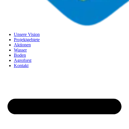
Unsere Vision
Projektgebiete
Aktionen
Wasser
Boden
Agroforst
Kontakt