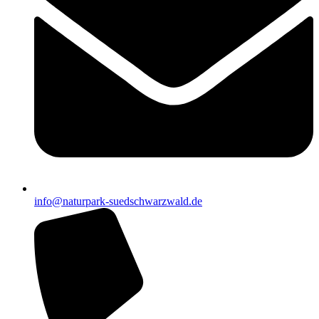
info@naturpark-suedschwarzwald.de