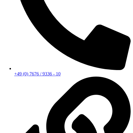
+49 (0) 7676 / 9336 - 10