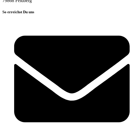
79868 Feldberg
So erreichst Du uns