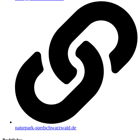
naturpark-suedschwarzwald.de
Rechtliches