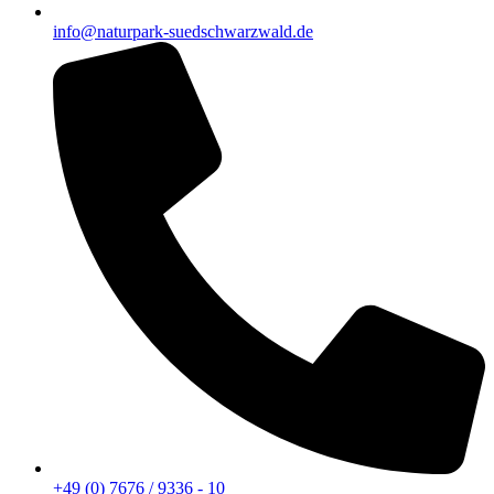
info@naturpark-suedschwarzwald.de
+49 (0) 7676 / 9336 - 10