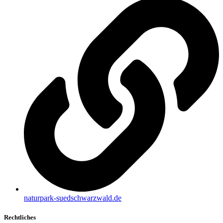
naturpark-suedschwarzwald.de
Rechtliches