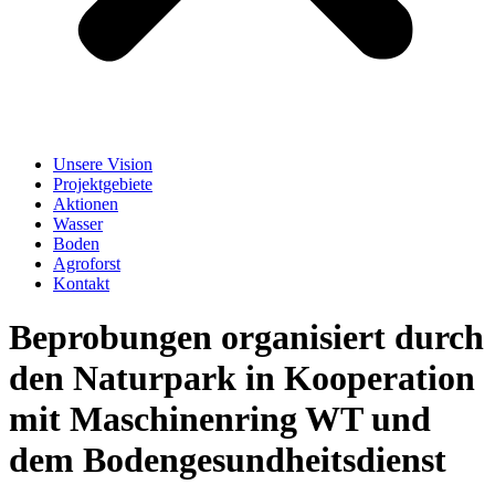
Unsere Vision
Projektgebiete
Aktionen
Wasser
Boden
Agroforst
Kontakt
Beprobungen organisiert durch
den Naturpark in Kooperation
mit Maschinenring WT und
dem Bodengesundheitsdienst