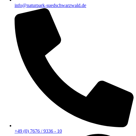
info@naturpark-suedschwarzwald.de
+49 (0) 7676 / 9336 - 10