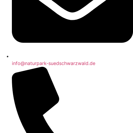
info@naturpark-suedschwarzwald.de