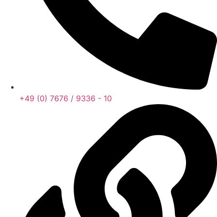
+49 (0) 7676 / 9336 - 10