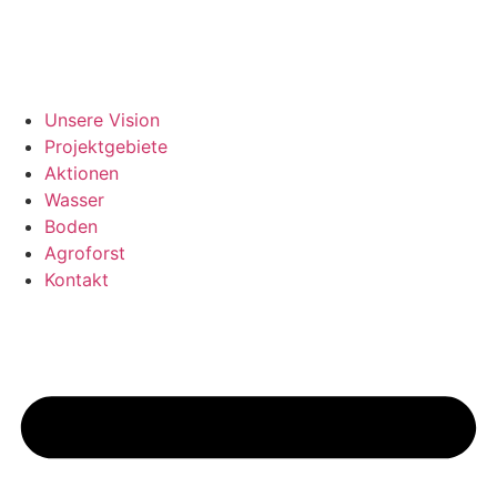
Zum
Inhalt
springen
Unsere Vision
Projektgebiete
Aktionen
Wasser
Boden
Agroforst
Kontakt